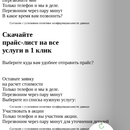
Перезвоните мне
Только телефон и мы в деле.
Перезвоним через пару минут
В какое время вам позвонить?
Cогласен с условиями
политики конфиденциальности данных
Скачайте
прайс-лист
на все
услуги в 1 клик
Выберите куда вам удобнее отправить прайс?
Cогласен с условиями
политики конфиденциальности данных
Оставьте заявку
на расчет стоимости
Только телефон и мы в деле.
Перезвоним через пару минут
Выберите из списка нужную услугу:
Cогласен с условиями
политики конфиденциальности данных
Участвовать в акции
Только телефон и вы участник акции.
Перезвоним через пару минут для уточнения деталей
Cогласен с условиями
политики конфиденциальности данных