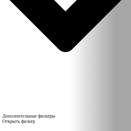
Информация
Контакты
Якорь
Услуги
Каталог
Портфолио
Акции
Статьи
Стоимость
О компании
Дополнительные фильтры
Открыть фильтр
Информация