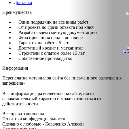
Доставка
Преимущества
Н
Один подрядчик на все виды работ
От проекта до сдачи объекта под ключ
Разрабатываем сметную документацию
Фиксированная цена в договоре
Гарантия на работы 5 лет
Доступный кредит и маткапитал
Н
фор
Строители с опытом более 15 лет
Собственное производство
Информация
Перепечатка материалов сайта без письменного разрешения
запрещена»
Вся информация, размещённая на сайте, носит
ознакомительный характер и может отличаться от
действительности.
Все права защищены
Политика конфиденциальности
Сделано с любовью - Коваленко Алексей