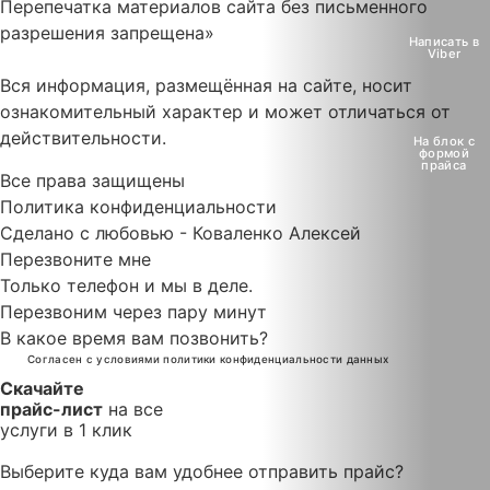
О компании
Перепечатка материалов сайта без письменного
разрешения запрещена»
Написать в
Информация
Viber
Вся информация, размещённая на сайте, носит
Контакты
ознакомительный характер и может отличаться от
действительности.
На блок с
Якорь
формой
прайса
Все права защищены
Политика конфиденциальности
Сделано с любовью - Коваленко Алексей
Перезвоните мне
Только телефон и мы в деле.
Перезвоним через пару минут
В какое время вам позвонить?
Cогласен с условиями
политики конфиденциальности данных
Скачайте
прайс-лист
на все
услуги в 1 клик
Выберите куда вам удобнее отправить прайс?