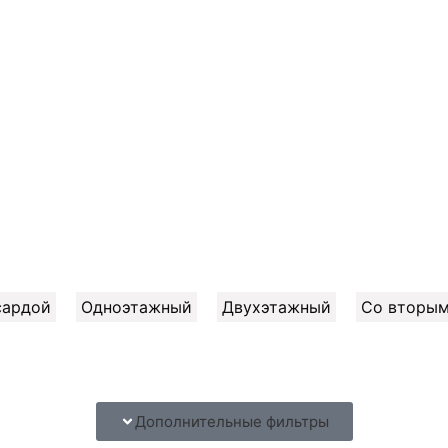
сардой
Одноэтажный
Двухэтажный
Со вторым
Дополнительные фильтры