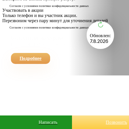
Cогласен с условиями
политики конфиденциальности данных
Участвовать в акции
Только телефон и вы участник акции.
Перезвоним через пару минут для уточнения деталей
Cогласен с условиями
политики конфиденциальности данных
Обновлен:
Бесплатная экскурсия
7.8.2026
по строящимся объектам
Подробнее
Написать
Позвонить